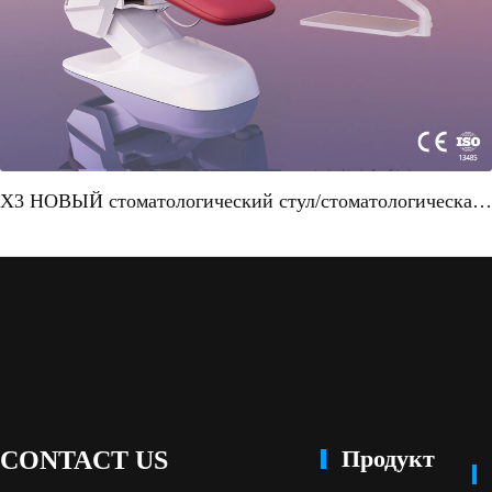
X3 НОВЫЙ стоматологический стул/стоматологическая установка с верхним креплением для дезинфекции"
Продукт
CONTACT US